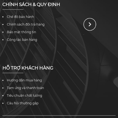
CHÍNH SÁCH & QUY ĐỊNH
Chế độ bảo hành
Chính sách đổi trả hàng
Bảo mật thông tin
Cộng tác bán hàng
HỖ TRỢ KHÁCH HÀNG
Hướng dẫn mua hàng
Tạm ứng và thanh toán
Tiêu chuẩn chất lượng
Câu hỏi thường gặp