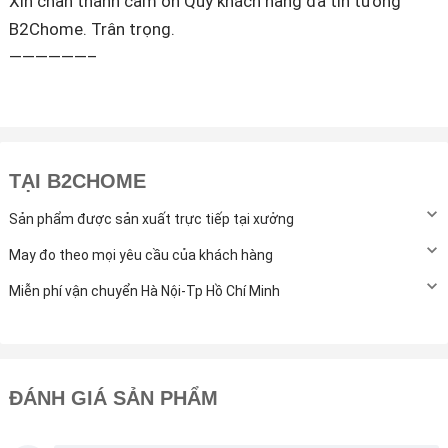
Xin chân thành cảm ơn Quý khách hàng đã tin tưởng
B2Chome. Trân trọng.
——————–
TẠI B2CHOME
Sản phẩm được sản xuất trực tiếp tại xưởng
May đo theo mọi yêu cầu của khách hàng
Miễn phí vận chuyển Hà Nội-Tp Hồ Chí Minh
ĐÁNH GIÁ SẢN PHẨM