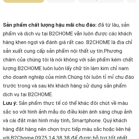
Sản phẩm chất lượng hậu mãi chu đáo:
đã từ lâu, sản
phẩm và dịch vụ tại B2CHOME vẫn luôn được các khách
hàng khen ngợi và đánh giá rất cao. B2CHOME là địa chỉ
sản xuất cung cấp sản phẩm nội thất uy tín.Phương
châm của chúng tôi là nói không với sản phẩm kém chất
lượng.B2CHOME luôn luôn lấy chữ tín làm kim chỉ nam
cho doanh nghiệp của mình.Chúng tôi luôn tỉ mỉ chu đáo
trước trong và sau khi khách hàng sử dụng sản phẩm
dịch vụ tại B2CHOME.
Lưu ý:
Sản phẩm thực tế có thể khác đôi chút về màu
sắc so với hình ảnh mẫu do điều kiện ánh sáng chụp ảnh
và cài đặt màn hình máy tính, Smartphone. Quý khách
hàng đặt hàng nên chọn trực tiếp màu sắc hoặc liên hệ
với B2Chome 0975.14.38.38 để được hỗ trợ tốt nhất.