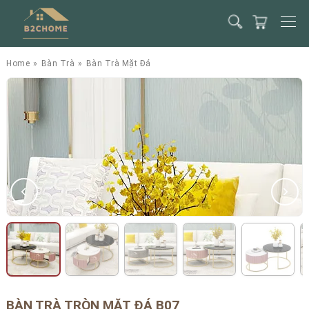
Home
»
Bàn Trà
»
Bàn Trà Mặt Đá
BÀN TRÀ TRÒN MẶT ĐÁ B07