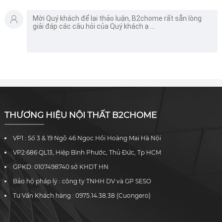
THƯƠNG HIỆU NỘI THẤT B2CHOME
VP1 : Số 3 & 19 Ngõ 46 Ngọc Hồi Hoàng Mai Hà Nội
VP2:686 QL13, Hiệp Bình Phước, Thủ Đức, Tp HCM
GPKD: 0107498740 sở KHDT HN
Bảo hộ pháp lý : công ty TNHH DV và GP SESO
Tư Vấn Khách hàng : 0975.14.38.38 (Cuongero)