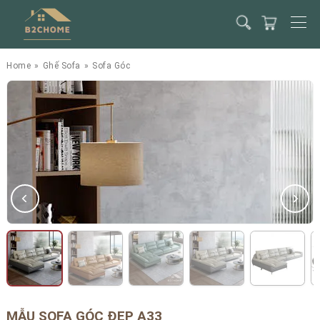
Home
»
Ghế Sofa
»
Sofa Góc
MẪU SOFA GÓC ĐẸP A33