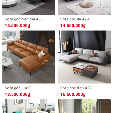
Sofa góc hiện đại A30
Sofa góc da A29
16.500.000₫
14.500.000₫
Sofa góc L A28
Sofa góc đẹp A27
18.500.000₫
16.500.000₫