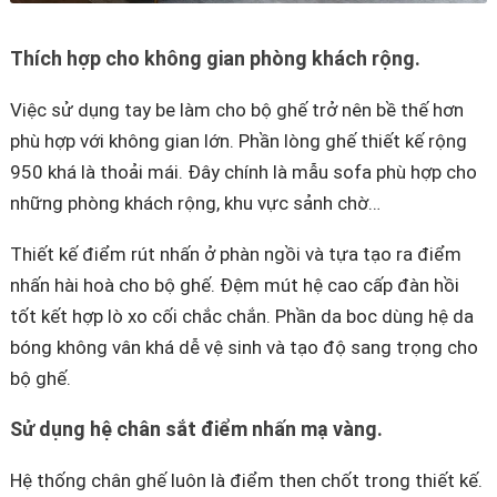
Thích hợp cho không gian phòng khách rộng.
Việc sử dụng tay be làm cho bộ ghế trở nên bề thế hơn
phù hợp với không gian lớn. Phần lòng ghế thiết kế rộng
950 khá là thoải mái. Đây chính là mẫu sofa phù hợp cho
những phòng khách rộng, khu vực sảnh chờ…
Thiết kế điểm rút nhấn ở phàn ngồi và tựa tạo ra điểm
nhấn hài hoà cho bộ ghế. Đệm mút hệ cao cấp đàn hồi
tốt kết hợp lò xo cối chắc chắn. Phần da boc dùng hệ da
bóng không vân khá dễ vệ sinh và tạo độ sang trọng cho
bộ ghế.
Sử dụng hệ chân sắt điểm nhấn mạ vàng.
Hệ thống chân ghế luôn là điểm then chốt trong thiết kế.