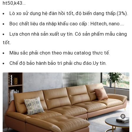
ht50,k43…
Lò xo sử dụng hệ đàn hồi tốt, độ biến dạng thấp.(3%).
Bọc chất liệu da nhập khẩu cao cấp : Hdtech, nano….
Lựa chọn nhà sản xuất uy tín. Có sản phẩm mẫu càng
tốt.
Màu sắc phải chọn theo màu catalog thưc tế.
Chế độ bảo hành bảo trì phải chu đáo.Uy tín.