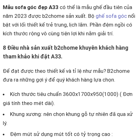
Mẫu sofa góc đẹp A33
có thể là mẫu ghế đầu tiên của
năm 2023 được b2chome sản xuất. Bộ
ghế sofa góc
nổi
bật với lối thiết kế trẻ trung, lịch lãm. Phần đệm ngồi có
kích thước rộng vô cùng tiện lợi khi nằm giải trí.
8 Điều nhà sản xuất b2chome khuyên khách hàng
tham khảo khi đặt A33.
Để đạt được theo thiết kế và tỉ lệ như mẫu? B2chome
đưa ra những gợi ý để quý khách hàng lựa chọn.
Kích thước tiêu chuẩn 3600x1700x950(1000) ( Đơn
giá tính theo mét dài).
Khung xương: nên chọn khung gỗ tự nhiên đã qua xử
lý.
Đệm mút sử dụng mút tốt có tỷ trọng cao :