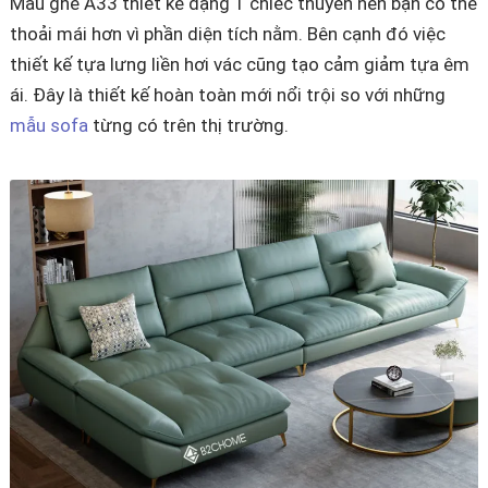
Mẫu ghế A33 thiết kế dạng 1 chiếc thuyền nên bạn có thể
thoải mái hơn vì phần diện tích nằm. Bên cạnh đó việc
thiết kế tựa lưng liền hơi vác cũng tạo cảm giảm tựa êm
ái. Đây là thiết kế hoàn toàn mới nổi trội so với những
mẫu sofa
từng có trên thị trường.