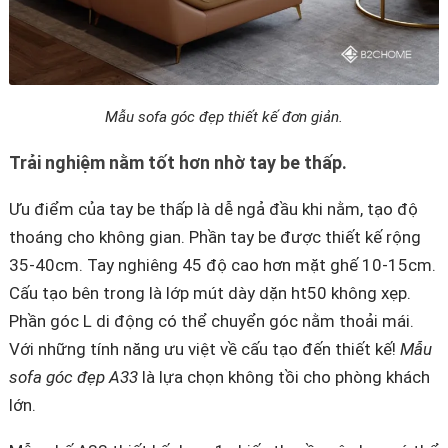
Mẫu sofa góc đẹp thiết kế đơn giản.
Trải nghiệm nằm tốt hơn nhờ tay be thấp.
Ưu điểm của tay be thấp là dễ ngả đầu khi nằm, tạo độ
thoáng cho không gian. Phần tay be được thiết kế rộng
35-40cm. Tay nghiêng 45 độ cao hơn mặt ghế 10-15cm.
Cấu tạo bên trong là lớp mút dày dặn ht50 không xẹp.
Phần góc L di động có thể chuyển góc nằm thoải mái.
Với những tính năng ưu việt về cấu tạo đến thiết kế!
Mẫu
sofa góc đẹp A33
là lựa chọn không tồi cho phòng khách
lớn.