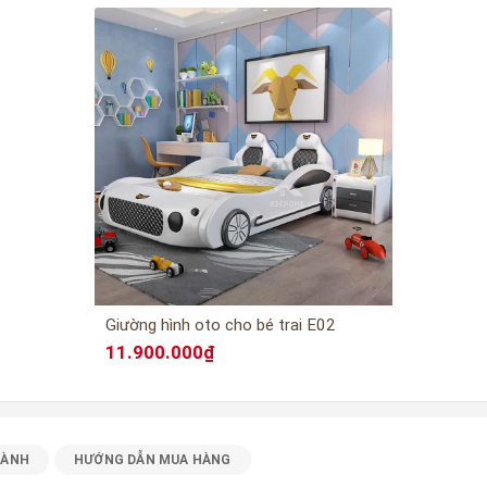
Giường hình oto cho bé trai E02
11.900.000₫
HÀNH
HƯỚNG DẪN MUA HÀNG