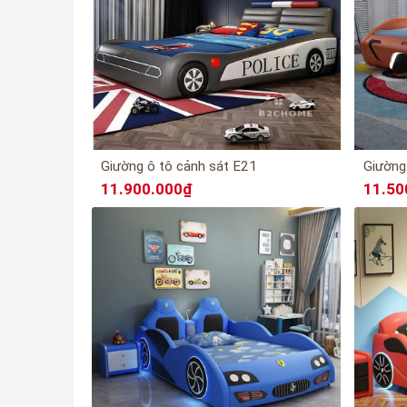
Giường ô tô cảnh sát E21
Giường
11.900.000₫
11.50