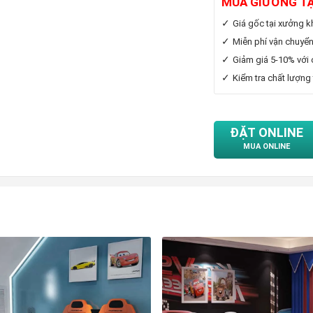
MUA GIƯỜNG T
Giá gốc tại xưởng k
Miễn phí vận chuyển
Giảm giá 5-10% với
Kiểm tra chất lượng
ĐẶT ONLINE
MUA ONLINE