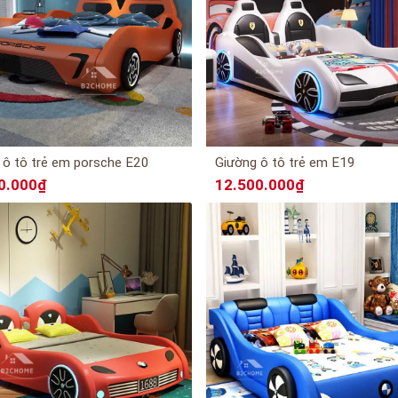
 ô tô trẻ em porsche E20
Giường ô tô trẻ em E19
0.000₫
12.500.000₫