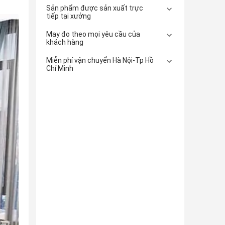
Sản phẩm được sản xuất trực
tiếp tại xưởng
May đo theo mọi yêu cầu của
khách hàng
Miễn phí vận chuyển Hà Nội-Tp Hồ
Chí Minh