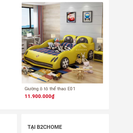
Giường ô tô thể thao E01
11.900.000₫
TẠI B2CHOME