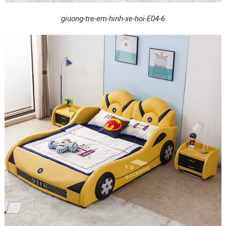
giuong-tre-em-hinh-xe-hoi-E04-6