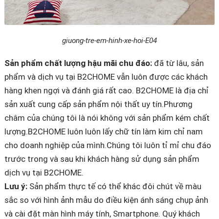
giuong-tre-em-hinh-xe-hoi-E04
Sản phẩm chất lượng hậu mãi chu đáo:
đã từ lâu, sản
phẩm và dịch vụ tại B2CHOME vẫn luôn được các khách
hàng khen ngợi và đánh giá rất cao. B2CHOME là địa chỉ
sản xuất cung cấp sản phẩm nội thất uy tín.Phương
châm của chúng tôi là nói không với sản phẩm kém chất
lượng.B2CHOME luôn luôn lấy chữ tín làm kim chỉ nam
cho doanh nghiệp của mình.Chúng tôi luôn tỉ mỉ chu đáo
trước trong và sau khi khách hàng sử dụng sản phẩm
dịch vụ tại B2CHOME.
Lưu ý:
Sản phẩm thực tế có thể khác đôi chút về màu
sắc so với hình ảnh mẫu do điều kiện ánh sáng chụp ảnh
và cài đặt màn hình máy tính, Smartphone. Quý khách