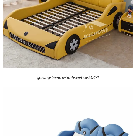
giuong-tre-em-hinh-xe-hoi-E04-1