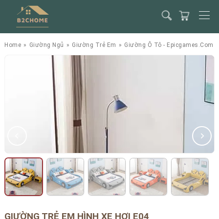
Home
»
Giường Ngủ
»
Giường Trẻ Em
»
Giường Ô Tô - Epicgames.com
GIƯỜNG TRẺ EM HÌNH XE HƠI E04