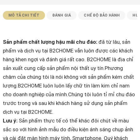
MÔ TẢ CHI TIẾT
ĐÁNH GIÁ
CHẾ ĐỘ BẢO HÀNH
HƯ
Sản phẩm chất lượng hậu mãi chu đáo:
đã từ lâu, sản
phẩm và dịch vụ tại B2CHOME vẫn luôn được các khách
hàng khen ngợi và đánh giá rất cao. B2CHOME là địa chỉ
sản xuất cung cấp sản phẩm nội thất uy tín.Phương
châm của chúng tôi là nói không với sản phẩm kém chất
lượng.B2CHOME luôn luôn lấy chữ tín làm kim chỉ nam
cho doanh nghiệp của mình.Chúng tôi luôn tỉ mỉ chu đáo
trước trong và sau khi khách hàng sử dụng sản phẩm
dịch vụ tại B2CHOME.
Lưu ý:
Sản phẩm thực tế có thể khác đôi chút về màu
sắc so với hình ảnh mẫu do điều kiện ánh sáng chụp ảnh
và cài đặt màn hình máy tính, Smartphone. Quý khách