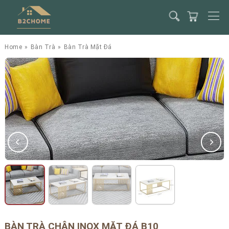
Home
»
Bàn Trà
»
Bàn Trà Mặt Đá
BÀN TRÀ CHÂN INOX MẶT ĐÁ B10