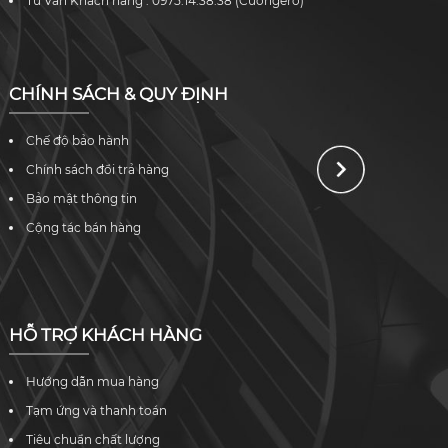
Tư Vấn Khách hàng : 0975.14.38.38 (Cuongero)
CHÍNH SÁCH & QUY ĐỊNH
Chế độ bảo hành
Chính sách đổi trả hàng
Bảo mật thông tin
Cộng tác bán hàng
HỖ TRỢ KHÁCH HÀNG
Hướng dẫn mua hàng
Tạm ứng và thanh toán
Tiêu chuẩn chất lượng